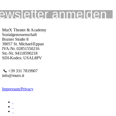
MurX Theater & Academy
Sozialgenossenschaft
Bozner Straße 8
39057 St. Michael/Eppan
IVA-Nr. 02851550216
Str.-Nr. 94118590218
SDI-Kodex: USAL8PV
📞 +39 331 7819907
info@murx.it
Impressum/Privacy