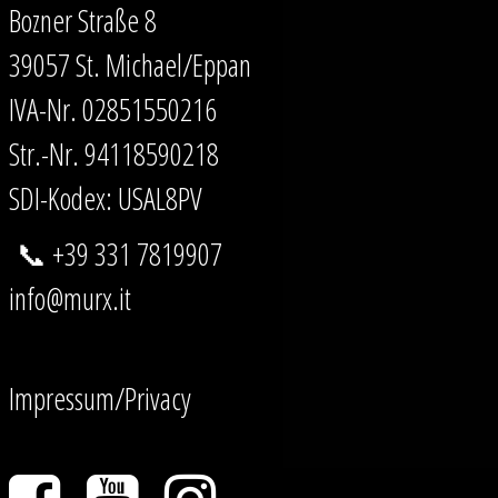
Bozner Straße 8
39057 St. Michael/Eppan
IVA-Nr. 02851550216
Str.-Nr. 94118590218
SDI-Kodex: USAL8PV
📞 +39 331 7819907
info@murx.it
Impressum/Privacy