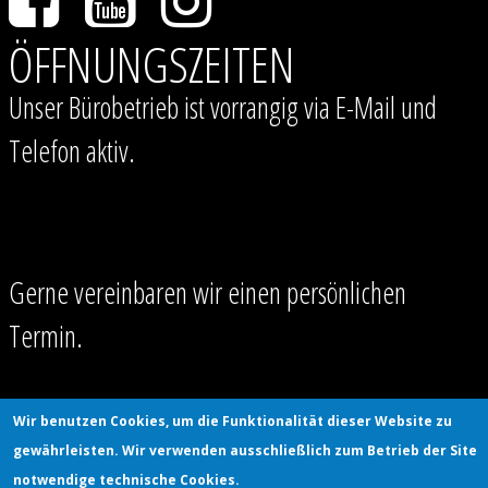
ÖFFNUNGSZEITEN
Unser Bürobetrieb ist vorrangig via E-Mail und
Telefon aktiv.
Gerne vereinbaren wir einen persönlichen
Termin.
Wir benutzen Cookies, um die Funktionalität dieser Website zu
gewährleisten. Wir verwenden ausschließlich zum Betrieb der Site
notwendige technische Cookies.