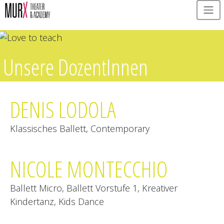
Salta al contenuto principale
Unsere DozentInnen
DENIS LODOLA
Klassisches Ballett, Contemporary
NICOLE MONTECCHIO
Ballett Micro, Ballett Vorstufe 1, Kreativer
Kindertanz, Kids Dance