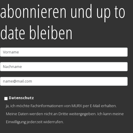
abonnieren und up to
date bleiben
Datenschutz
Ja, ich möchte Fachinformationen von MURX per E-Mail erhalten.
Meine Daten werden nicht an Dritte weitergegeben. Ich kann meine
Einwilligung jederzeit widerrufen.