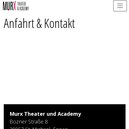
Salta al contenuto principale
Anfahrt & Kontakt
Murx Theater und Academy
Bozner Straße 8