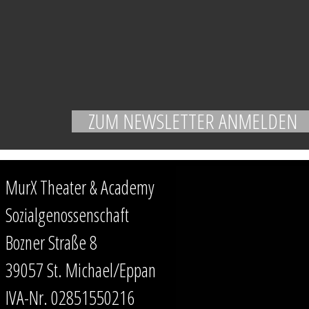
MurX Theater & Academy
Sozialgenossenschaft
Bozner Straße 8
39057 St. Michael/Eppan
IVA-Nr. 02851550216