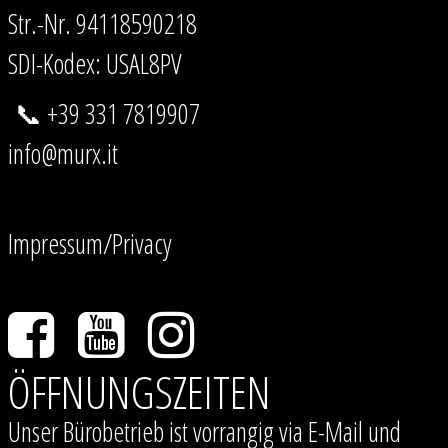
Str.-Nr. 94118590218
SDI-Kodex: USAL8PV
📞 +39 331 7819907
info@murx.it
Impressum/Privacy
ÖFFNUNGSZEITEN
Unser Bürobetrieb ist vorrangig via E-Mail und