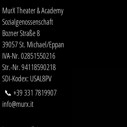
MurX Theater & Academy
Sozialgenossenschaft
Bozner Straße 8
39057 St. Michael/Eppan
IVA-Nr. 02851550216
Str.-Nr. 94118590218
SDI-Kodex: USAL8PV
📞 +39 331 7819907
info@murx.it