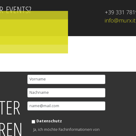
R EVENTS?
+39 331 78
info@murx.it
TER
REN
Datenschutz
Ja, ich möchte Fachinformationen von