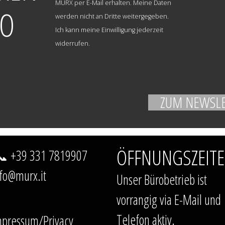
MURX per E-Mail erhalten. Meine Daten
TO
werden nicht an Dritte weitergegeben.
Ich kann meine Einwilligung jederzeit
widerrufen.
ÖFFNUNGSZEIT
 +39 331 7819907
fo@murx.it
Unser Bürobetrieb ist
vorrangig via E-Mail und
Telefon aktiv.
mpressum/Privacy