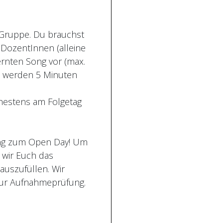
r Gruppe. Du brauchst
 DozentInnen (alleine
ernten Song vor (max.
In werden 5 Minuten
ühestens am Folgetag
dung zum Open Day! Um
 wir Euch das
uszufüllen. Wir
 zur Aufnahmeprüfung.