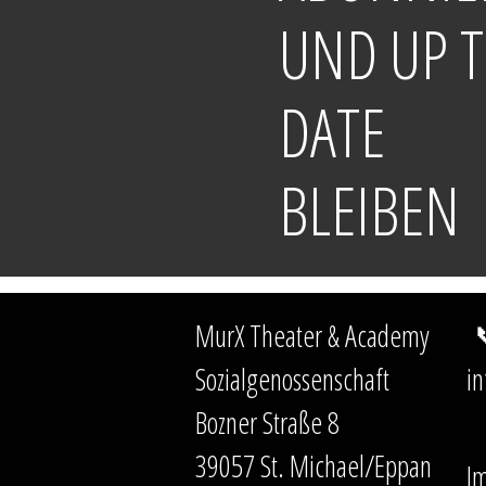
UND UP 
DATE
BLEIBEN
MurX Theater & Academy

Sozialgenossenschaft
in
Bozner Straße 8
39057 St. Michael/Eppan
I