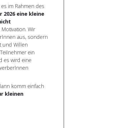
bt es im Rahmen des
2026 eine kleine
nicht
Motivation. Wir
erInnen aus, sondern
t und Willen
Teilnehmer ein
d es wird eine
ewerberInnen
dann komm einfach
ur kleinen