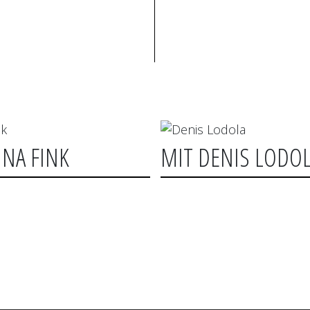
NNA FINK
MIT DENIS LODO