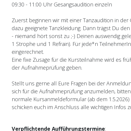
09:30 - 11:00 Uhr Gesangsaudition einzeln
Zuerst beginnen wir mit einer Tanzaudition in de
dazu geeignete Tanzkleidung. Dann trägst Du den
- niemand hört sonst zu ;-) Deinen auswendig gel
1 Strophe und 1 Refrain). Für jede*n Teilnehmer
eingerechnet.
Eine fixe Zusage für die Kursteilnahme wird es fr
der Aufnahmeprüfung geben.
Stellt uns gerne all Eure Fragen bei der Anmel
sich für die Aufnahmeprüfung anzumelden, bitten
normale Kursanmeldeformular (ab dem 1.5.2026) a
schicken euch im Anschluss alle wichtigen Infos
Verpflichtende Aufführungstermine
: