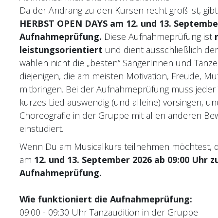
Da der Andrang zu den Kursen recht groß ist, gi
HERBST OPEN DAYS am 12. und 13. September 
Aufnahmeprüfung.
Diese Aufnahmeprüfung ist
leistungsorientiert
und dient ausschließlich der 
wählen nicht die „besten“ SängerInnen und Tänz
diejenigen, die am meisten Motivation, Freude, Mu
mitbringen. Bei der Aufnahmeprüfung muss jeder 
kurzes Lied auswendig (und alleine) vorsingen, un
Choreografie in der Gruppe mit allen anderen B
einstudiert.
Wenn Du am Musicalkurs teilnehmen möchtest, 
am
12. und 13. September 2026 ab 09:00 Uhr z
Aufnahmeprüfung.
Wie funktioniert die Aufnahmeprüfung:
09:00 - 09:30 Uhr Tanzaudition in der Gruppe