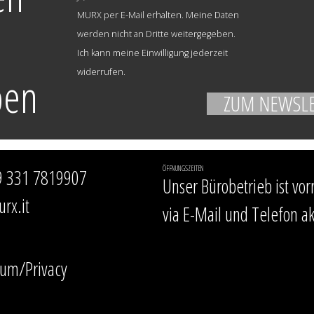
MURX per E-Mail erhalten. Meine Daten
werden nicht an Dritte weitergegeben.
Ich kann meine Einwilligung jederzeit
widerrufen.
ben
ÖFFNUNGSZEITEN
 331 7819907
Unser Bürobetrieb ist vor
rx.it
via E-Mail und Telefon ak
um/Privacy