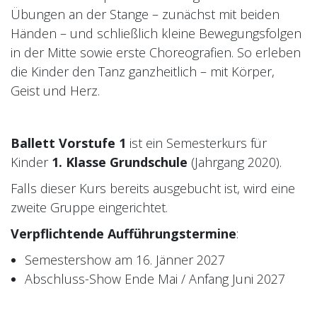
mit vielen kreativen Ideen und
Übungen an der Stange – zunächst mit beiden
Initiativen im Unterricht zu behalten.
Händen – und schließlich kleine Bewegungsfolgen
in der Mitte sowie erste Choreografien. So erleben
Wir freuen uns sehr, Nicole in
die Kinder den Tanz ganzheitlich – mit Körper,
unserem Team zu haben!
Geist und Herz.
Ballett Vorstufe 1
ist ein Semesterkurs für
Kinder
1. Klasse Grundschule
(Jahrgang 2020).
Falls dieser Kurs bereits ausgebucht ist, wird eine
zweite Gruppe eingerichtet.
Verpflichtende Aufführungstermine
:
Semestershow am 16. Jänner 2027
Abschluss-Show Ende Mai / Anfang Juni 2027