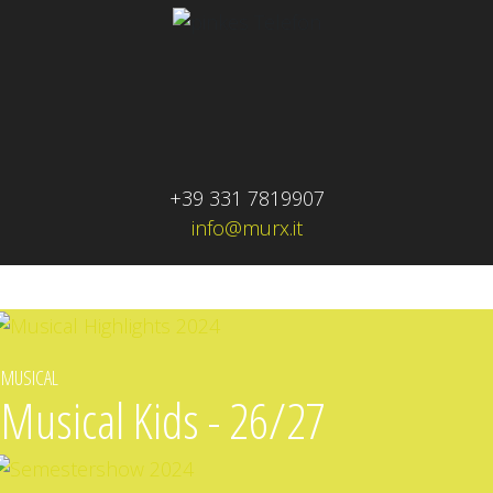
+39 331 7819907
info@murx.it
MUSICAL
Musical Kids - 26/27