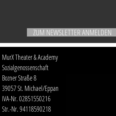
MurX Theater & Academy
Sozialgenossenschaft
Bozner Straße 8
39057 St. Michael/Eppan
IVA-Nr. 02851550216
Str.-Nr. 94118590218