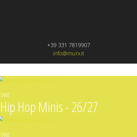
+39 331 7819907
info@murx.it
TANZ
Hip Hop Minis - 26/27
TANZ