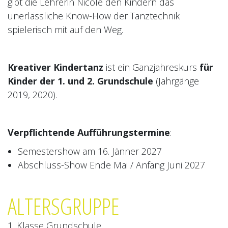
gibt die Lehrerin Nicole den Kindern das
mit vielen kreativen Ideen und
unerlässliche Know-How der Tanztechnik
Initiativen im Unterricht zu behalten.
spielerisch mit auf den Weg.
Wir freuen uns sehr, Nicole in
unserem Team zu haben!
Kreativer Kindertanz
ist ein Ganzjahreskurs
für
Kinder der 1. und 2. Grundschule
(Jahrgänge
2019, 2020).
Verpflichtende Aufführungstermine
:
Semestershow am 16. Jänner 2027
Abschluss-Show Ende Mai / Anfang Juni 2027
ALTERSGRUPPE
1. Klasse Grundschule