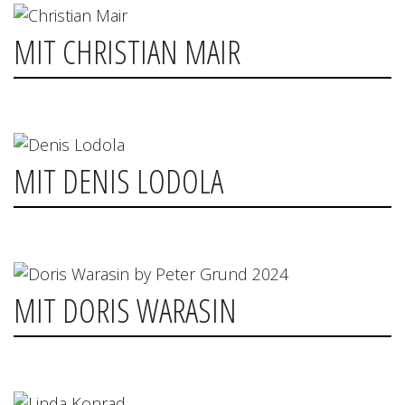
Bozen.
MIT CHRISTIAN MAIR
MIT DENIS LODOLA
MIT DORIS WARASIN