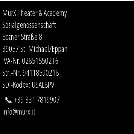
MurX Theater & Academy
Sozialgenossenschaft
Bozner Straße 8
39057 St. Michael/Eppan
IVA-Nr. 02851550216
Str.-Nr. 94118590218
SDI-Kodex: USAL8PV
📞 +39 331 7819907
info@murx.it