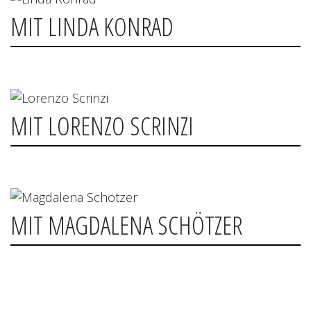
MIT LINDA KONRAD
MIT LORENZO SCRINZI
MIT MAGDALENA SCHÖTZER