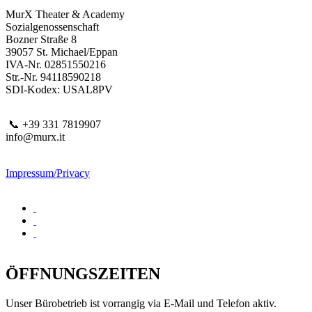
MurX Theater & Academy
Sozialgenossenschaft
Bozner Straße 8
39057 St. Michael/Eppan
IVA-Nr. 02851550216
Str.-Nr. 94118590218
SDI-Kodex: USAL8PV
📞 +39 331 7819907
info@murx.it
Impressum/Privacy
ÖFFNUNGSZEITEN
Unser Bürobetrieb ist vorrangig via E-Mail und Telefon aktiv.