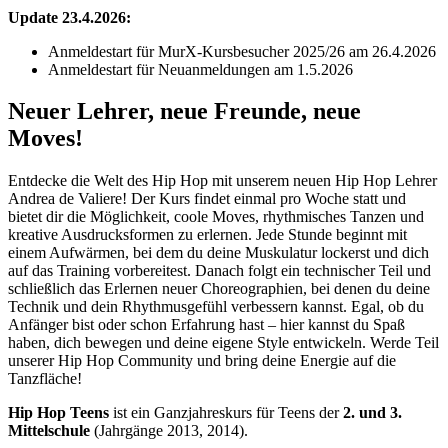
Update 23.4.2026:
Anmeldestart für MurX-Kursbesucher 2025/26 am 26.4.2026
Anmeldestart für Neuanmeldungen am 1.5.2026
Neuer Lehrer, neue Freunde, neue
Moves!
Entdecke die Welt des Hip Hop mit unserem neuen Hip Hop Lehrer
Andrea de Valiere! Der Kurs findet einmal pro Woche statt und
bietet dir die Möglichkeit, coole Moves, rhythmisches Tanzen und
kreative Ausdrucksformen zu erlernen. Jede Stunde beginnt mit
einem Aufwärmen, bei dem du deine Muskulatur lockerst und dich
auf das Training vorbereitest. Danach folgt ein technischer Teil und
schließlich das Erlernen neuer Choreographien, bei denen du deine
Technik und dein Rhythmusgefühl verbessern kannst. Egal, ob du
Anfänger bist oder schon Erfahrung hast – hier kannst du Spaß
haben, dich bewegen und deine eigene Style entwickeln. Werde Teil
unserer Hip Hop Community und bring deine Energie auf die
Tanzfläche!
Hip Hop Teens
ist ein Ganzjahreskurs für Teens der
2. und 3.
Mittelschule
(Jahrgänge 2013, 2014).