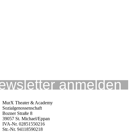
MurX Theater & Academy
Sozialgenossenschaft
Bozner Straße 8
39057 St. Michael/Eppan
IVA-Nr. 02851550216
Str.-Nr. 94118590218