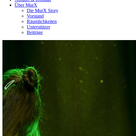
Über MurX
Die MurX Story
Vorstand
Räumlichkeiten
Unterstützer
Beiträge